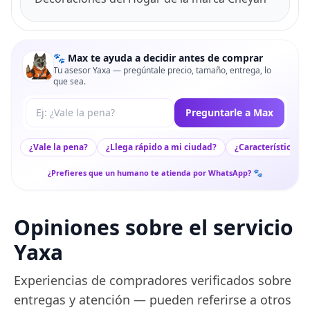
🐾 Max te ayuda a decidir antes de comprar
Tu asesor Yaxa — pregúntale precio, tamaño, entrega, lo
que sea.
Tu pregunta a Max
Preguntarle a Max
¿Vale la pena?
¿Llega rápido a mi ciudad?
¿Características c
¿Prefieres que un humano te atienda por WhatsApp? 🐾
Opiniones sobre el servicio
Yaxa
Experiencias de compradores verificados sobre
entregas y atención — pueden referirse a otros