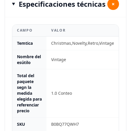
Especificaciones técnicas
+
CAMPO
VALOR
Temtica
Christmas,Novelty,Retro,Vintage
Nombre del
Vintage
esútilo
Total del
paquete
segn la
medida
1.0 Conteo
elegida para
referenciar
precio
SKU
B0BQ77QWH7