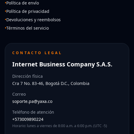
•
Política de envío
•
Política de privacidad
•
Devoluciones y reembolsos
•
Términos del servicio
CONTACTO LEGAL
Internet Business Company S.A.S.
Dirección física
Cra 7 No. 83-46, Bogotá D.C., Colombia
Correo
soporte.pa@yaxa.co
Teléfono de atención
+573009890224
Horario: lunes a viernes de 8:00 a.m. a 6:00 p.m. (UTC -5)