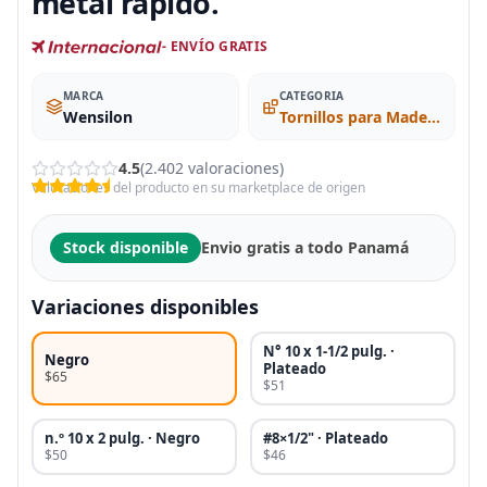
metal rápido.
- ENVÍO GRATIS
MARCA
CATEGORIA
Wensilon
Tornillos para Madera
4.5
(2.402 valoraciones)
Valoraciones del producto en su marketplace de origen
Stock disponible
Envio gratis a todo Panamá
Variaciones disponibles
N° 10 x 1-1/2 pulg. ·
Negro
Plateado
$65
$51
n.º 10 x 2 pulg. · Negro
#8×1/2" · Plateado
$50
$46