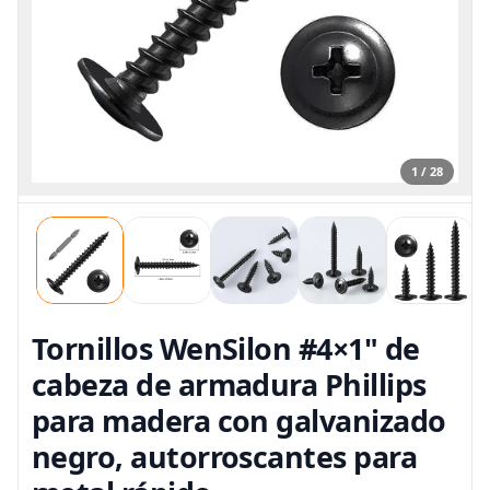
1 / 28
Tornillos WenSilon #4×1" de
cabeza de armadura Phillips
para madera con galvanizado
negro, autorroscantes para