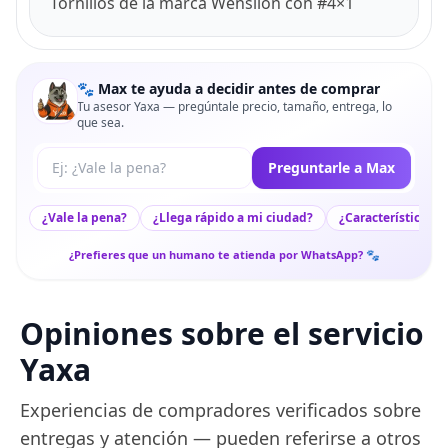
Tornillos de la marca Wensilon con #4×1
🐾 Max te ayuda a decidir antes de comprar
Tu asesor Yaxa — pregúntale precio, tamaño, entrega, lo
que sea.
Tu pregunta a Max
Preguntarle a Max
¿Vale la pena?
¿Llega rápido a mi ciudad?
¿Características c
¿Prefieres que un humano te atienda por WhatsApp? 🐾
Opiniones sobre el servicio
Yaxa
Experiencias de compradores verificados sobre
entregas y atención — pueden referirse a otros