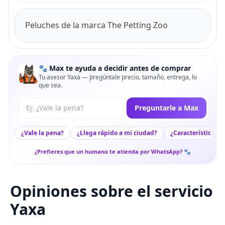
Peluches de la marca The Petting Zoo
🐾 Max te ayuda a decidir antes de comprar
Tu asesor Yaxa — pregúntale precio, tamaño, entrega, lo
que sea.
Tu pregunta a Max
Preguntarle a Max
¿Vale la pena?
¿Llega rápido a mi ciudad?
¿Características c
¿Prefieres que un humano te atienda por WhatsApp? 🐾
Opiniones sobre el servicio
Yaxa