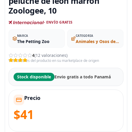
peluche de león marrón
Zoologee, 10
- ENVÍO GRATIS
MARCA
CATEGORIA
The Petting Zoo
Animales y Osos de Peluche
4
(12 valoraciones)
Valoraciones del producto en su marketplace de origen
Stock disponible
Envio gratis a todo Panamá
Precio
$41