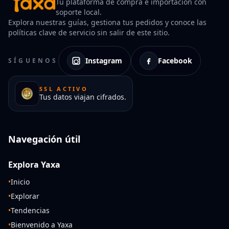
Tu plataforma de compra e importación con
soporte local.
Explora nuestras guías, gestiona tus pedidos y conoce las
políticas clave de servicio sin salir de este sitio.
Instagram
Facebook
SÍGUENOS
SSL ACTIVO
Tus datos viajan cifrados.
Navegación útil
Explora Yaxa
•
Inicio
•
Explorar
•
Tendencias
•
Bienvenido a Yaxa