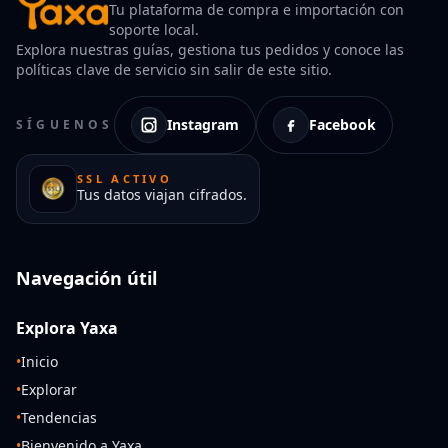
Tu plataforma de compra e importación con
soporte local.
Explora nuestras guías, gestiona tus pedidos y conoce las
políticas clave de servicio sin salir de este sitio.
Instagram
Facebook
SÍGUENOS
SSL ACTIVO
Tus datos viajan cifrados.
Navegación útil
Explora Yaxa
•
Inicio
•
Explorar
•
Tendencias
•
Bienvenido a Yaxa