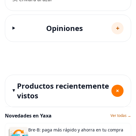
Opiniones
+
Productos recientemente
+
vistos
Novedades en Yaxa
Ver todas →
Bre-B: paga más rápido y ahorra en tu compra