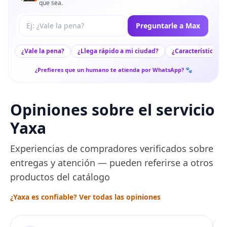
que sea.
Tu pregunta a Max
Preguntarle a Max
¿Vale la pena?
¿Llega rápido a mi ciudad?
¿Características c
¿Prefieres que un humano te atienda por WhatsApp? 🐾
Opiniones sobre el servicio
Yaxa
Experiencias de compradores verificados sobre
entregas y atención — pueden referirse a otros
productos del catálogo
¿Yaxa es confiable? Ver todas las opiniones