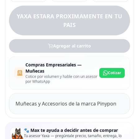
YAXA ESTARA PROXIMAMENTE EN TU
PAIS
Agregar al carrito
Compras Empresariales —
Muñecas
Cotizar
Cotice por volumen y hable con un asesor
por WhatsApp
Muñecas y Accesorios de la marca Pinypon
🐾 Max te ayuda a decidir antes de comprar
Tu asesor Yaxa — pregúntale precio, tamaño, entrega, lo