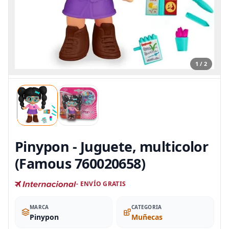
1 / 2
Pinypon - Juguete, multicolor
(Famous 760020658)
- ENVÍO GRATIS
MARCA
CATEGORIA
Pinypon
Muñecas