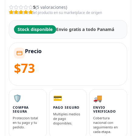
5
(5 valoraciones)
Valoraciones del producto en su marketplace de origen
Stock disponible
Envio gratis a todo Panamá
Precio
$73
🛡️
💳
🚚
COMPRA
PAGO SEGURO
ENVIO
SEGURA
VERIFICADO
Multiples medios
Proteccion total
Cobertura
de pago
en tu pago y tu
nacional con
disponibles.
pedido.
seguimiento en
cada etapa.