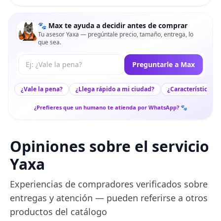
🐾 Max te ayuda a decidir antes de comprar
Tu asesor Yaxa — pregúntale precio, tamaño, entrega, lo
que sea.
Tu pregunta a Max
Preguntarle a Max
¿Vale la pena?
¿Llega rápido a mi ciudad?
¿Características c
¿Prefieres que un humano te atienda por WhatsApp? 🐾
Opiniones sobre el servicio
Yaxa
Experiencias de compradores verificados sobre
entregas y atención — pueden referirse a otros
productos del catálogo