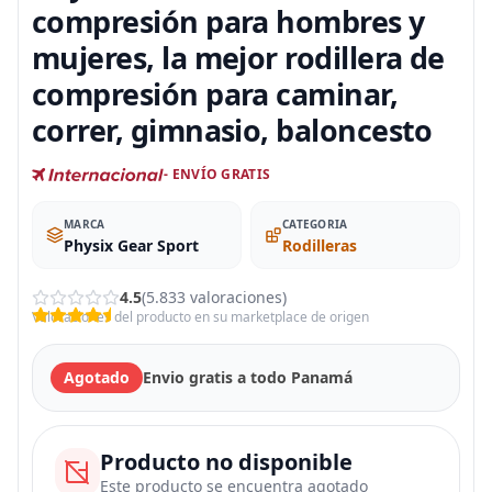
compresión para hombres y
mujeres, la mejor rodillera de
compresión para caminar,
correr, gimnasio, baloncesto
- ENVÍO GRATIS
MARCA
CATEGORIA
Physix Gear Sport
Rodilleras
4.5
(5.833 valoraciones)
Valoraciones del producto en su marketplace de origen
Agotado
Envio gratis a todo Panamá
Producto no disponible
Este producto se encuentra agotado