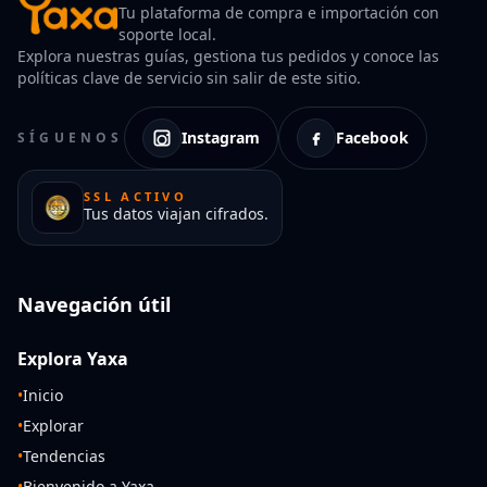
Tu plataforma de compra e importación con
soporte local.
Explora nuestras guías, gestiona tus pedidos y conoce las
políticas clave de servicio sin salir de este sitio.
Instagram
Facebook
SÍGUENOS
SSL ACTIVO
Tus datos viajan cifrados.
Navegación útil
Explora Yaxa
•
Inicio
•
Explorar
•
Tendencias
•
Bienvenido a Yaxa