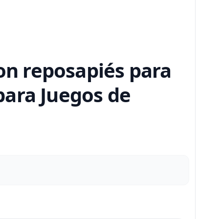
con reposapiés para
para Juegos de