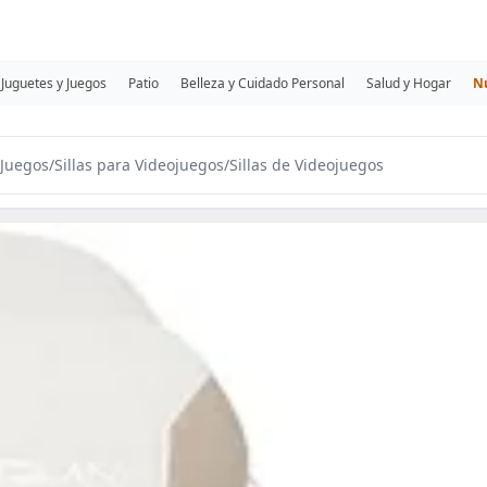
Juguetes y Juegos
Patio
Belleza y Cuidado Personal
Salud y Hogar
N
 Juegos
/
Sillas para Videojuegos
/
Sillas de Videojuegos