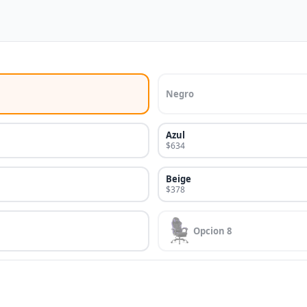
Negro
Azul
$634
Beige
$378
Opcion 8