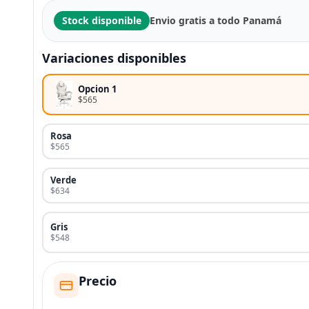
Stock disponible
Envio gratis a todo Panamá
Variaciones disponibles
Opcion 1
$565
Rosa
$565
Verde
$634
Gris
$548
Precio