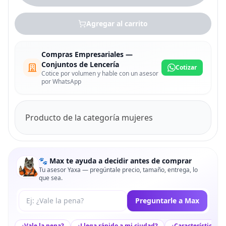
Agregar al carrito
Compras Empresariales —
Conjuntos de Lencería
Cotizar
Cotice por volumen y hable con un asesor
por WhatsApp
Producto de la categoría mujeres
🐾 Max te ayuda a decidir antes de comprar
Tu asesor Yaxa — pregúntale precio, tamaño, entrega, lo
que sea.
Tu pregunta a Max
Preguntarle a Max
¿Vale la pena?
¿Llega rápido a mi ciudad?
¿Características c