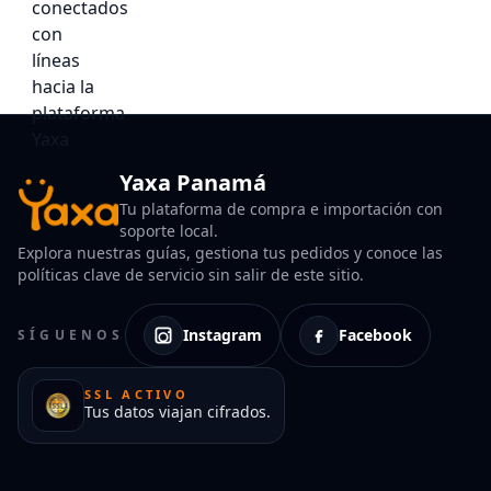
Yaxa Panamá
Tu plataforma de compra e importación con
soporte local.
Explora nuestras guías, gestiona tus pedidos y conoce las
políticas clave de servicio sin salir de este sitio.
Instagram
Facebook
SÍGUENOS
SSL ACTIVO
Tus datos viajan cifrados.