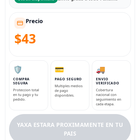
Precio
$43
🛡️
💳
🚚
COMPRA
PAGO SEGURO
ENVIO
SEGURA
VERIFICADO
Multiples medios
Proteccion total
Cobertura
de pago
en tu pago y tu
nacional con
disponibles.
pedido.
seguimiento en
cada etapa.
YAXA ESTARA PROXIMAMENTE EN TU
PAIS