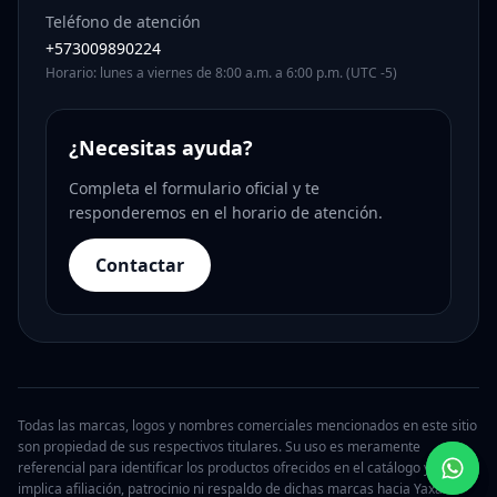
Teléfono de atención
+573009890224
Horario: lunes a viernes de 8:00 a.m. a 6:00 p.m. (UTC -5)
¿Necesitas ayuda?
Completa el formulario oficial y te
responderemos en el horario de atención.
Contactar
Todas las marcas, logos y nombres comerciales mencionados en este sitio
son propiedad de sus respectivos titulares. Su uso es meramente
referencial para identificar los productos ofrecidos en el catálogo y no
implica afiliación, patrocinio ni respaldo de dichas marcas hacia Yaxa.