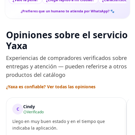
¿Prefieres que un humano te atienda por WhatsApp? 🐾
Opiniones sobre el servicio
Yaxa
Experiencias de compradores verificados sobre
entregas y atención — pueden referirse a otros
productos del catálogo
¿Yaxa es confiable? Ver todas las opiniones
Cindy
C
Verificado
Llego en muy buen estado y en el tiempo que
indicaba la aplicación.
i