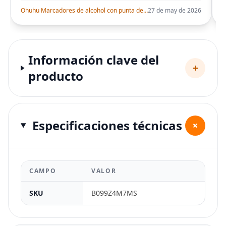
Ohuhu Marcadores de alcohol con punta de pincel – Juego de marcadores artísticos de doble punta con certificación AP para artistas adultos
27 de may de 2026
Información clave del
+
producto
Especificaciones técnicas
+
CAMPO
VALOR
SKU
B099Z4M7MS