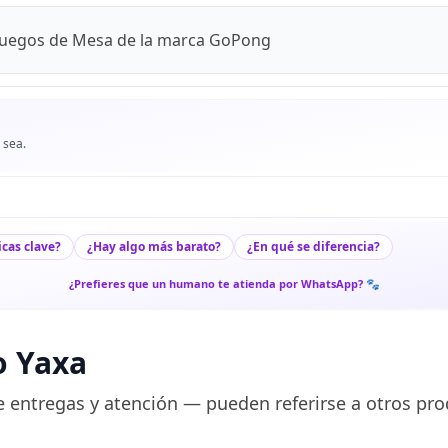
 Juegos de Mesa de la marca GoPong
 sea.
icas clave?
¿Hay algo más barato?
¿En qué se diferencia?
¿Prefieres que un humano te atienda por WhatsApp? 🐾
o Yaxa
 entregas y atención — pueden referirse a otros pro