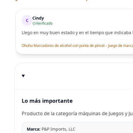
Cindy
C
Verificado
Llego en muy buen estado y en el tiempo que indicaba l
Ohuhu Marcadores de alcohol con punta de pincel – Juego de marcado
Lo más importante
Producto de la categoría máquinas de Juegos y 
Marca:
P&P Imports, LLC