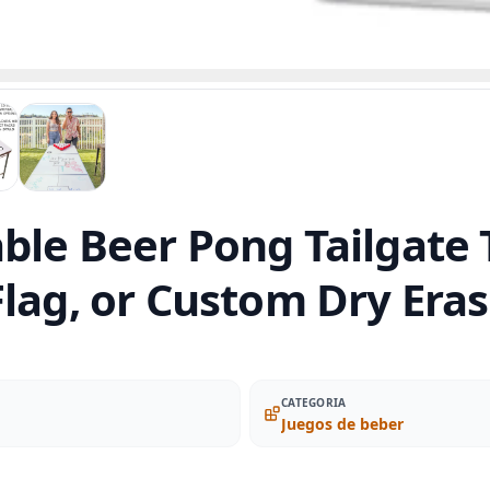
le Beer Pong Tailgate T
lag, or Custom Dry Eras
CATEGORIA
Juegos de beber