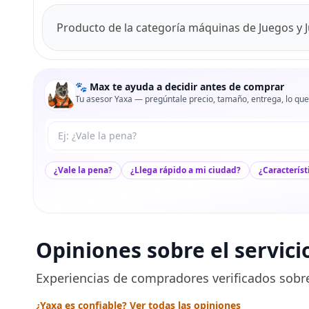
Producto de la categoría máquinas de Juegos y
🐾 Max te ayuda a decidir antes de comprar
Tu asesor Yaxa — pregúntale precio, tamaño, entrega, lo que
Tu pregunta a Max
¿Vale la pena?
¿Llega rápido a mi ciudad?
¿Característ
Opiniones sobre el servici
Experiencias de compradores verificados sobre
¿Yaxa es confiable? Ver todas las opiniones