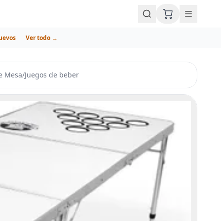
uevos
Ver todo →
de Mesa
/
Juegos de beber