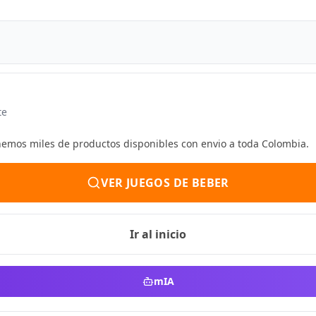
te
enemos miles de productos disponibles con envio a toda Colombia.
VER JUEGOS DE BEBER
Ir al inicio
mIA