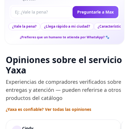
Tu pregunta a Max
Preguntarle a Max
¿Vale la pena?
¿Llega rápido a mi ciudad?
¿Características c
¿Prefieres que un humano te atienda por WhatsApp? 🐾
Opiniones sobre el servicio
Yaxa
Experiencias de compradores verificados sobre
entregas y atención — pueden referirse a otros
productos del catálogo
¿Yaxa es confiable? Ver todas las opiniones
Cindy