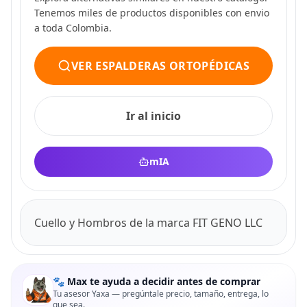
Tenemos miles de productos disponibles con envio
a toda Colombia.
VER ESPALDERAS ORTOPÉDICAS
Ir al inicio
mIA
Cuello y Hombros de la marca FIT GENO LLC
🐾 Max te ayuda a decidir antes de comprar
Tu asesor Yaxa — pregúntale precio, tamaño, entrega, lo
que sea.