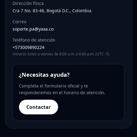
Dirección física
Cra 7 No. 83-46, Bogotá D.C., Colombia
Correo
soporte.pa@yaxa.co
Teléfono de atención
+573009890224
Horario: lunes a viernes de 8:00 a.m. a 6:00 p.m. (UTC -5)
¿Necesitas ayuda?
Completa el formulario oficial y te
responderemos en el horario de atención.
Contactar