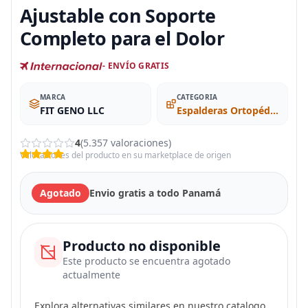
Ajustable con Soporte
Completo para el Dolor
- ENVÍO GRATIS
MARCA
CATEGORIA
FIT GENO LLC
Espalderas Ortopédicas
4
(5.357 valoraciones)
Valoraciones del producto en su marketplace de origen
Agotado
Envio gratis a todo Panamá
Producto no disponible
Este producto se encuentra agotado
actualmente
Explora alternativas similares en nuestro catalogo.