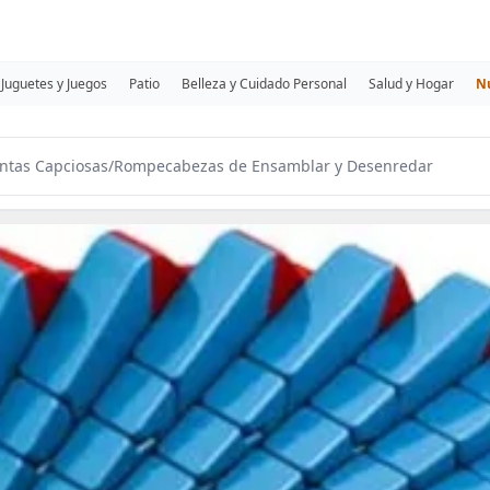
Juguetes y Juegos
Patio
Belleza y Cuidado Personal
Salud y Hogar
N
ntas Capciosas
/
Rompecabezas de Ensamblar y Desenredar