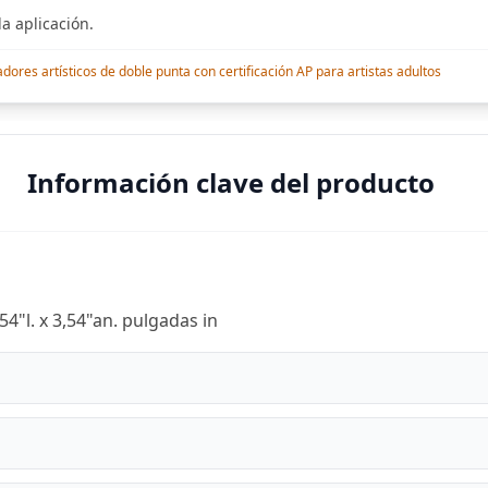
a aplicación.
res artísticos de doble punta con certificación AP para artistas adultos
Información clave del producto
4"l. x 3,54"an. pulgadas in