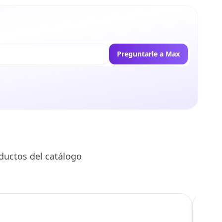
Preguntarle a Max
ductos del catálogo
C