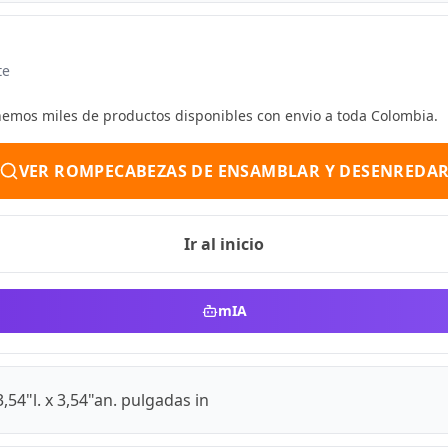
te
enemos miles de productos disponibles con envio a toda Colombia.
VER ROMPECABEZAS DE ENSAMBLAR Y DESENREDA
Ir al inicio
mIA
54"l. x 3,54"an. pulgadas in