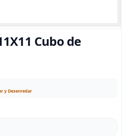
11X11 Cubo de
r y Desenredar