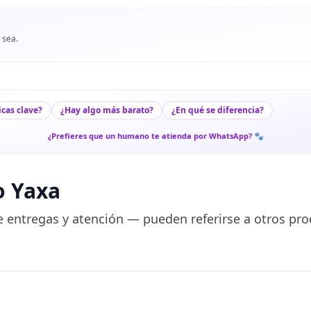
 sea.
icas clave?
¿Hay algo más barato?
¿En qué se diferencia?
¿Prefieres que un humano te atienda por WhatsApp? 🐾
o Yaxa
 entregas y atención — pueden referirse a otros pro