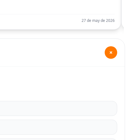
Llego
27 de may de 2026
+