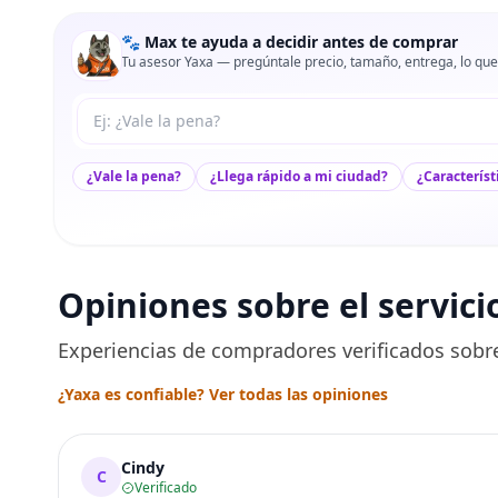
🐾 Max te ayuda a decidir antes de comprar
Tu asesor Yaxa — pregúntale precio, tamaño, entrega, lo que
Tu pregunta a Max
¿Vale la pena?
¿Llega rápido a mi ciudad?
¿Característ
Opiniones sobre el servici
Experiencias de compradores verificados sobre
¿Yaxa es confiable? Ver todas las opiniones
Cindy
C
Verificado