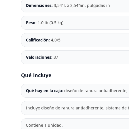
Dimensiones:
3,54"l. x 3,54"an. pulgadas in
Peso:
1.0 lb (0.5 kg)
Calificación:
4,0/5
Valoraciones:
37
Qué incluye
Qué hay en la caja:
diseño de ranura antiadherente, 
Incluye diseño de ranura antiadherente, sistema de 
Contiene 1 unidad.