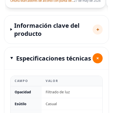
Ohuhu Marcadores de alcohol con punta de pincel – Juego de marcadores artísticos de doble punta con certificación AP para artistas adultos
27 de may de 2026
Información clave del
+
producto
Especificaciones técnicas
+
CAMPO
VALOR
Opacidad
Filtrado de luz
Esútilo
Casual