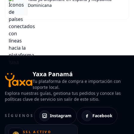
Dominicana
Yaxa Panamá
Tu plataforma de compra e importación con
soporte local.
Explora nuestras guías, gestiona tus pedidos y conoce las
políticas clave de servicio sin salir de este sitio.
Instagram
Facebook
SÍGUENOS
SSL ACTIVO