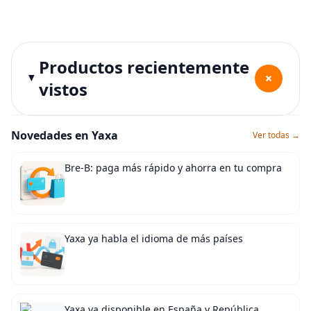
Productos recientemente
+
vistos
Novedades en Yaxa
Ver todas →
Bre-B: paga más rápido y ahorra en tu compra
Yaxa ya habla el idioma de más países
Yaxa ya disponible en España y República