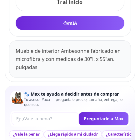
Ir al inicio
mIA
Mueble de interior Ambesonne fabricado en
microfibra y con medidas de 30"l. x 55"an.
pulgadas
🐾 Max te ayuda a decidir antes de comprar
Tu asesor Yaxa — pregúntale precio, tamaño, entrega, lo
que sea.
Tu pregunta a Max
Preguntarle a Max
¿Vale la pena?
¿Llega rápido a mi ciudad?
¿Características c