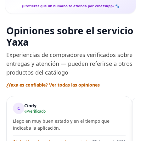
¿Prefieres que un humano te atienda por WhatsApp? 🐾
Opiniones sobre el servicio
Yaxa
Experiencias de compradores verificados sobre
entregas y atención — pueden referirse a otros
productos del catálogo
¿Yaxa es confiable? Ver todas las opiniones
Cindy
C
Verificado
Llego en muy buen estado y en el tiempo que
indicaba la aplicación.
i