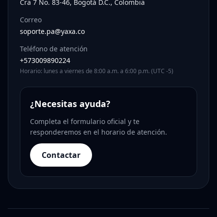
Cra 7 No. 83-46, Bogotá D.C., Colombia
Correo
soporte.pa@yaxa.co
Teléfono de atención
+573009890224
Horario: lunes a viernes de 8:00 a.m. a 6:00 p.m. (UTC -5)
¿Necesitas ayuda?
Completa el formulario oficial y te
responderemos en el horario de atención.
Contactar