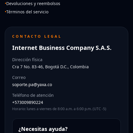
•
Devoluciones y reembolsos
•
Términos del servicio
CONTACTO LEGAL
Internet Business Company S.A.S.
Dirección física
Cra 7 No. 83-46, Bogotá D.C., Colombia
Correo
soporte.pa@yaxa.co
Teléfono de atención
+573009890224
Horario: lunes a viernes de 8:00 a.m. a 6:00 p.m. (UTC -5)
¿Necesitas ayuda?