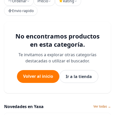
Ordenar
Precio
Rating
Envio rapido
No encontramos productos
en esta categoría.
Te invitamos a explorar otras categorías
destacadas o utilizar el buscador.
Volver al inicio
Ir a la tienda
Novedades en Yaxa
Ver todas →